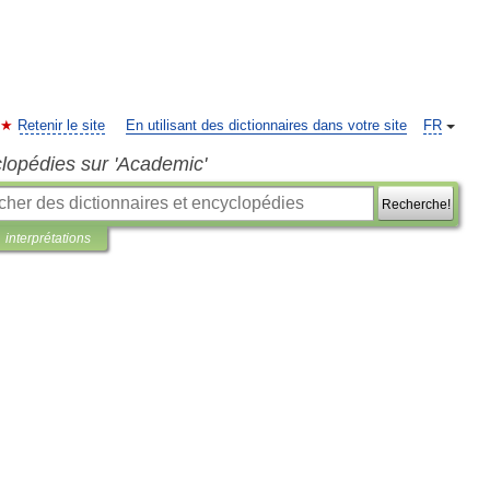
Retenir le site
En utilisant des dictionnaires dans votre site
FR
clopédies sur 'Academic'
Recherche!
interprétations